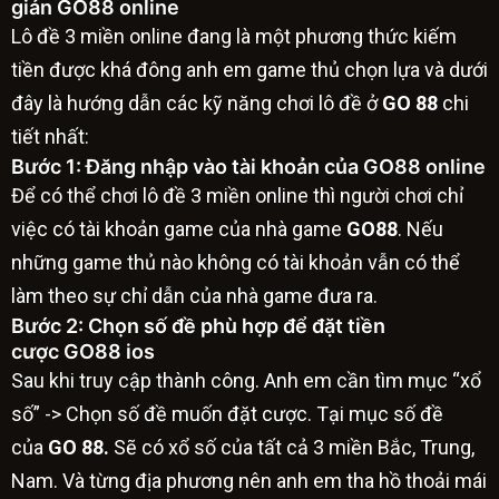
giản GO88 online
Lô đề 3 miền online đang là một phương thức kiếm
tiền được khá đông anh em game thủ chọn lựa và dưới
đây là hướng dẫn các kỹ năng chơi lô đề ở
GO 88
chi
tiết nhất:
Bước 1: Đăng nhập vào tài khoản của GO88 online
Để có thể chơi lô đề 3 miền online thì người chơi chỉ
việc có tài khoản game của nhà game
GO88
. Nếu
những game thủ nào không có tài khoản vẫn có thể
làm theo sự chỉ dẫn của nhà game đưa ra.
Bước 2: Chọn số đề phù hợp để đặt tiền
cược GO88 ios
Sau khi truy cập thành công. Anh em cần tìm mục “xổ
số” -> Chọn số đề muốn đặt cược. Tại mục số đề
của
GO 88.
Sẽ có xổ số của tất cả 3 miền Bắc, Trung,
Nam. Và từng địa phương nên anh em tha hồ thoải mái