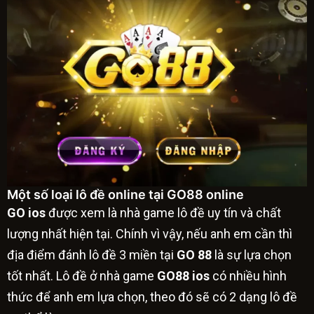
Một số loại lô đề online tại GO88 online
GO ios
được xem là nhà game lô đề uy tín và chất
lượng nhất hiện tại. Chính vì vậy, nếu anh em cần thì
địa điểm đánh lô đề 3 miền tại
GO 88
là sự lựa chọn
tốt nhất. Lô đề ở nhà game
GO88 ios
có nhiều hình
thức để anh em lựa chọn, theo đó sẽ có 2 dạng lô đề