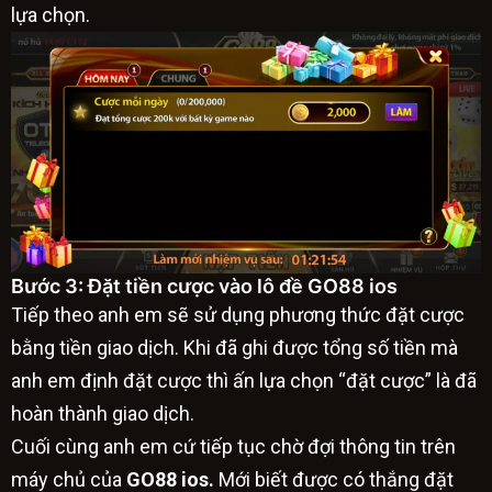
lựa chọn.
Bước 3: Đặt tiền cược vào lô đề GO88 ios
Tiếp theo anh em sẽ sử dụng phương thức đặt cược
bằng tiền giao dịch. Khi đã ghi được tổng số tiền mà
anh em định đặt cược thì ấn lựa chọn “đặt cược” là đã
hoàn thành giao dịch.
Cuối cùng anh em cứ tiếp tục chờ đợi thông tin trên
máy chủ của
GO88 ios.
Mới biết được có thắng đặt