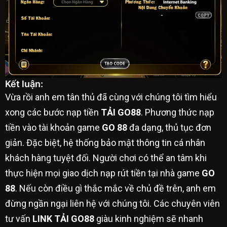
Kết luận:
Vừa rồi anh em tân thủ đã cùng với chúng tôi tìm hiểu
xong các bước nạp tiền
TẢI GO88
. Phương thức nạp
tiền vào tài khoản game
GO 88
đa dạng, thủ tục đơn
giản. Đặc biệt, hệ thống bảo mật thông tin cá nhân
khách hàng tuyệt đối. Người chơi có thể an tâm khi
thực hiện mọi giao dịch nạp rút tiền tại nhà game
GO
88
. Nếu còn điều gì thắc mắc về chủ đề trên, anh em
đừng ngần ngại liên hệ với chúng tôi. Các chuyên viên
tư vấn
LINK TẢI GO88
giàu kinh nghiệm sẽ nhanh