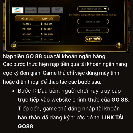
Nạp tiền GO 88 qua tài khoản ngân hàng
Các bước thực hiện nạp tiền qua tài khoản ngân hàng
cực kỳ đơn giản. Game thủ chỉ việc dùng máy tính
hoặc điện thoại để thao tác các bước sau:
Bước 1: Đầu tiên, người chơi hãy truy cập
trực tiếp vào website chính thức của
GO 88
.
Tiếp đến, game thủ đăng nhập tài khoản
bản thân đã đăng ký trước đó tại
LINK TẢI
GO88
.