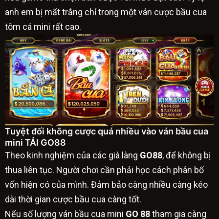
anh em bị mất trắng chỉ trong một ván cược bầu cua
tôm cá mini rất cao.
Tuyệt đối không cược quá nhiều vào ván bầu cua
mini TẢI GO88
Theo kinh nghiệm của các già làng
GO88
, để không bị
thua liên tục. Người chơi cần phải học cách phân bố
vốn hiện có của mình. Đảm bảo càng nhiều càng kéo
dài thời gian cược bầu cua càng tốt.
Nếu số lượng ván bầu cua mini
GO 88
tham gia càng