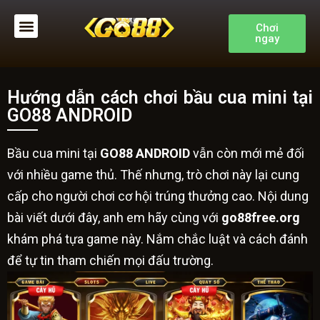
Chơi
ngay
Hướng dẫn cách chơi bầu cua mini tại
GO88 ANDROID
Bầu cua mini tại
GO88 ANDROID
vẫn còn mới mẻ đối
với nhiều game thủ. Thế nhưng, trò chơi này lại cung
cấp cho người chơi cơ hội trúng thưởng cao. Nội dung
bài viết dưới đây, anh em hãy cùng với
go88free.org
khám phá tựa game này. Nắm chắc luật và cách đánh
để tự tin tham chiến mọi đấu trường.