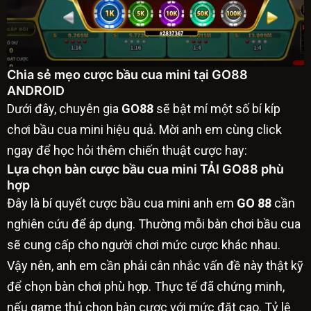
Chia sẻ mẹo cược bầu cua mini tại GO88
ANDROID
Dưới đây, chuyên gia
GO88
sẽ bật mí một số bí kíp
chơi bầu cua mini hiệu quả. Mời anh em cùng click
ngay để học hỏi thêm chiến thuật cược hay:
Lựa chọn bàn cược bầu cua mini TẢI GO88 phù
hợp
Đây là bí quyết cược bầu cua mini anh em
GO 88
cần
nghiên cứu để áp dụng. Thường mỗi bàn chơi bầu cua
sẽ cung cấp cho người chơi mức cược khác nhau.
Vậy nên, anh em cần phải cân nhắc vấn đề này thật kỹ
để chọn bàn chơi phù hợp. Thực tế đã chứng minh,
nếu game thủ chọn bàn cược với mức đặt cao. Tỷ lệ