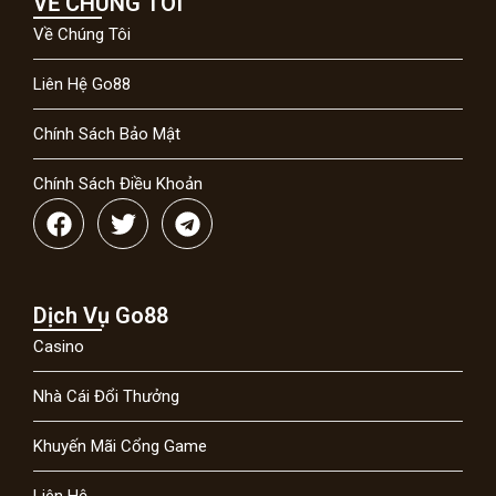
VỀ CHÚNG TÔI
Về Chúng Tôi
Liên Hệ Go88
Chính Sách Bảo Mật
Chính Sách Điều Khoản
Dịch Vụ Go88
Casino
Nhà Cái Đổi Thưởng
Khuyến Mãi Cổng Game