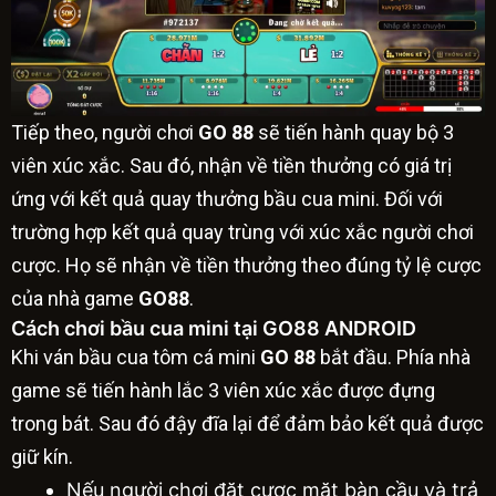
Tiếp theo, người chơi
GO 88
sẽ tiến hành quay bộ 3
viên xúc xắc. Sau đó, nhận về tiền thưởng có giá trị
ứng với kết quả quay thưởng bầu cua mini. Đối với
trường hợp kết quả quay trùng với xúc xắc người chơi
cược. Họ sẽ nhận về tiền thưởng theo đúng tỷ lệ cược
của nhà game
GO88
.
Cách chơi bầu cua mini tại GO88 ANDROID
Khi ván bầu cua tôm cá mini
GO 88
bắt đầu. Phía nhà
game sẽ tiến hành lắc 3 viên xúc xắc được đựng
trong bát. Sau đó đậy đĩa lại để đảm bảo kết quả được
giữ kín.
Nếu người chơi đặt cược mặt bàn cầu và trả