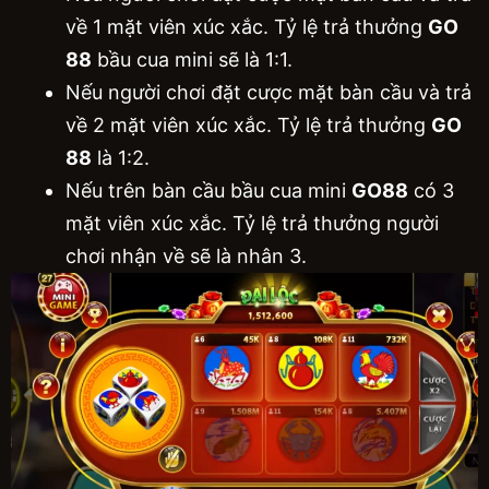
về 1 mặt viên xúc xắc. Tỷ lệ trả thưởng
GO
88
bầu cua mini sẽ là 1:1.
Nếu người chơi đặt cược mặt bàn cầu và trả
về 2 mặt viên xúc xắc. Tỷ lệ trả thưởng
GO
88
là 1:2.
Nếu trên bàn cầu bầu cua mini
GO88
có 3
mặt viên xúc xắc. Tỷ lệ trả thưởng người
chơi nhận về sẽ là nhân 3.