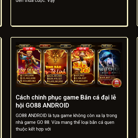
đến thua cuộc. Vậy
Cách chinh phục game Bắn cá đại lễ
hội GO88 ANDROID
GO88 ANDROID là tựa game không còn xa lạ trong
nhà game GO 88. Vừa mang thể loại bắn cá quen
thuộc kết hợp với