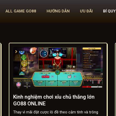
ALL GAME GO88
HƯỚNG DẪN
ƯU ĐÃI
BÍ QU
Kinh nghiệm chơi xỉu chủ thắng lớn
GO88 ONLINE
Thay vì mãi đặt cược lô đề theo cảm tính và trông