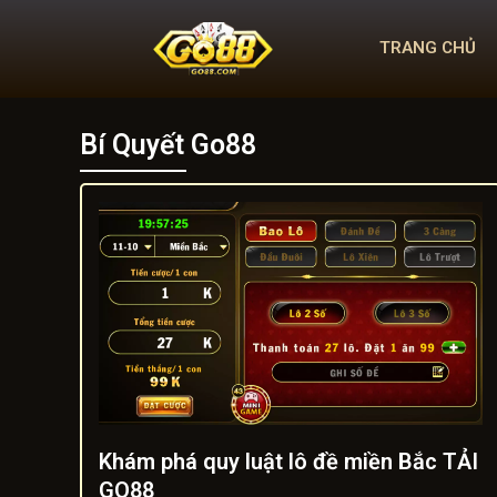
TRANG CHỦ
Bí Quyết Go88
Khám phá quy luật lô đề miền Bắc TẢI
GO88