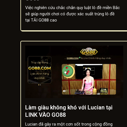
Việc nghiên cứu chắc chắn quy luật lô đề miền Bắc
sẽ giúp người chơi có được xác suất trúng lô đề
tại TẢI GO88 cao
Làm giàu không khó với Lucian tại
LINK VÀO GO88
Lucian đã gây ra một cơn sốt trong cộng đồng