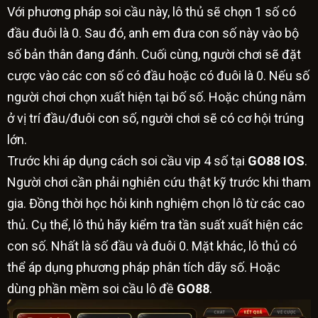
Với phương pháp soi cầu này, lô thủ sẽ chọn 1 số có
đầu đuôi là 0. Sau đó, anh em đưa con số này vào bộ
số bản thân đang đánh. Cuối cùng, người chơi sẽ đặt
cược vào các con số có đầu hoặc có đuôi là 0. Nếu số
người chơi chọn xuất hiện tại bố số. Hoặc chúng nằm
ở vị trí đầu/đuôi con số, người chơi sẽ có cơ hội trúng
lớn.
Trước khi áp dụng cách soi cầu vip 4 số tại
GO88 IOS
.
Người chơi cần phải nghiên cứu thật kỹ trước khi tham
gia. Đồng thời học hỏi kinh nghiệm chọn lô từ các cao
thủ. Cụ thể, lô thủ hãy kiểm tra tần suất xuất hiện các
con số. Nhất là số đầu và đuôi 0. Mặt khác, lô thủ có
thể áp dụng phương pháp phân tích dãy số. Hoặc
dùng phần mềm soi cầu lô đề
GO88
.