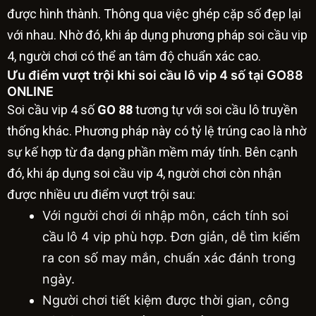
được hình thành. Thông qua việc ghép cặp số đẹp lại
với nhau. Nhờ đó, khi áp dụng phương pháp soi cầu vip
4, người chơi có thể an tâm độ chuẩn xác cao.
Ưu điểm vượt trội khi soi cầu lô vip 4 số tại GO88
ONLINE
Soi cầu vip 4 số
GO 88
tương tự với soi cầu lô truyền
thống khác. Phương pháp này có tỷ lệ trúng cao là nhờ
sự kế hợp từ đa dạng phần mềm máy tính. Bên cạnh
đó, khi áp dụng soi cầu vip 4, người chơi còn nhận
được nhiều ưu điểm vượt trội sau:
Với người chơi ới nhập môn, cách tính soi
cầu lô 4 vip phù hợp. Đơn giản, dễ tìm kiếm
ra con số may mắn, chuẩn xác đánh trong
ngày.
Người chơi tiết kiệm được thời gian, công