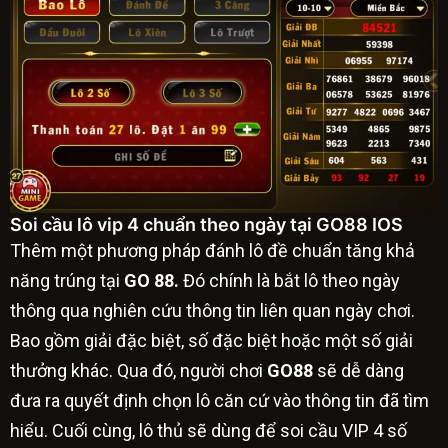
Soi cầu lô vip 4 chuẩn theo ngày tại GO88 IOS
Thêm một phương pháp đánh lô đề chuẩn tăng khả
năng trúng tại
GO 88.
Đó chính là bắt lô theo ngày
thông qua nghiên cứu thông tin liên quan ngày chơi.
Bao gồm giải đặc biệt, số đặc biệt hoặc một số giải
thưởng khác. Qua đó, người chơi
GO88
sẽ dễ dàng
đưa ra quyết định chọn lô căn cứ vào thông tin đã tìm
hiểu. Cuối cùng, lô thủ sẽ dùng để soi cầu VIP 4 số