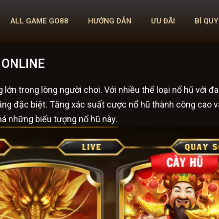
ALL GAME GO88
HƯỚNG DẪN
ƯU ĐÃI
BÍ QU
8 ONLINE
g lớn trong lòng người chơi. Với nhiều thể loại nổ hũ với
năng đặc biệt. Tăng xác suất cược nổ hũ thành công cao 
á những biểu tượng nổ hũ này.