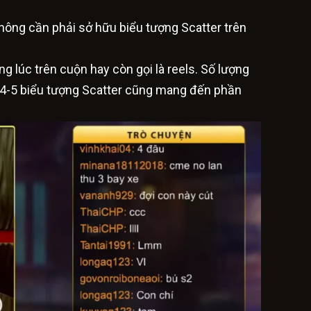
không cần phải sở hữu biểu tượng Scatter trên
ng lúc trên cuộn hay còn gọi là reels. Số lượng
i 4-5 biểu tượng Scatter cũng mang đến phần