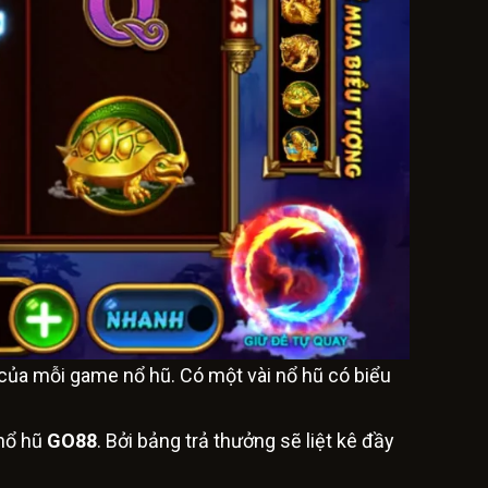
 của mỗi game nổ hũ. Có một vài nổ hũ có biểu
 nổ hũ
GO88
. Bởi bảng trả thưởng sẽ liệt kê đầy