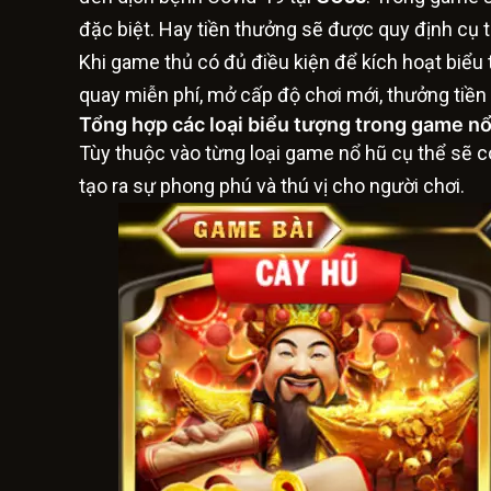
đặc biệt. Hay tiền thưởng sẽ được quy định cụ 
Khi game thủ có đủ điều kiện để kích hoạt biểu
quay miễn phí, mở cấp độ chơi mới, thưởng tiền
Tổng hợp các loại biểu tượng trong game 
Tùy thuộc vào từng loại game nổ hũ cụ thể sẽ c
tạo ra sự phong phú và thú vị cho người chơi.