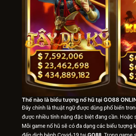
Thế nào là biểu tượng nổ hũ tại GO88 ONLI
Đây chính là thuật ngữ được dùng phổ biến tro
được nhiều tính năng đặc biệt đang cần. Hoặc s
Mỗi game nổ hũ sẽ có đa dạng các biểu tượng k
đến dịch bệnh Covid-19 tại
GO88
. Trong game s