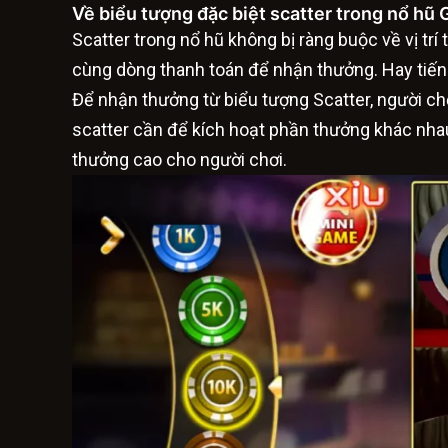
Về biểu tượng đặc biệt scatter trong nổ h
Scatter trong nổ hũ không bị ràng buộc về vị trí
cùng dòng thanh toán để nhận thưởng. Hay tiến 
Để nhận thưởng từ biểu tượng Scatter, người chơi
scatter cần để kích hoạt phần thưởng khác nha
thưởng cao cho người chơi.