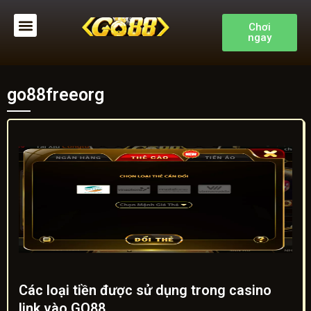
Chơi
ngay
go88freeorg
Các loại tiền được sử dụng trong casino
link vào GO88