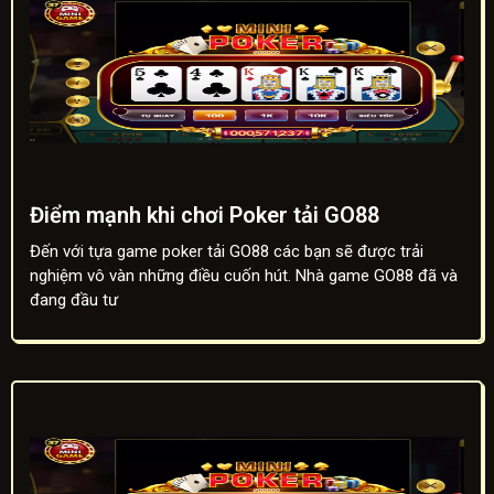
Điểm mạnh khi chơi Poker tải GO88
Đến với tựa game poker tải GO88 các bạn sẽ được trải
nghiệm vô vàn những điều cuốn hút. Nhà game GO88 đã và
đang đầu tư