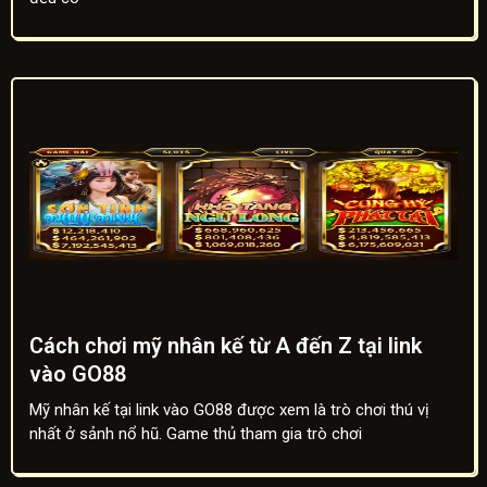
Cách chơi mỹ nhân kế từ A đến Z tại link
vào GO88
Mỹ nhân kế tại link vào GO88 được xem là trò chơi thú vị
nhất ở sảnh nổ hũ. Game thủ tham gia trò chơi