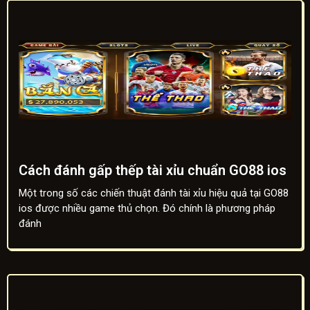
Cách đánh gấp thếp tài xỉu chuẩn GO88 ios
Một trong số các chiến thuật đánh tài xỉu hiệu quả tại GO88
ios được nhiều game thủ chọn. Đó chính là phương pháp
đánh